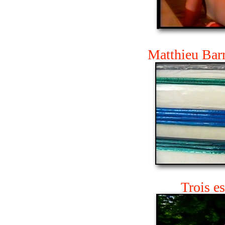
Matthieu Barr
Trois e