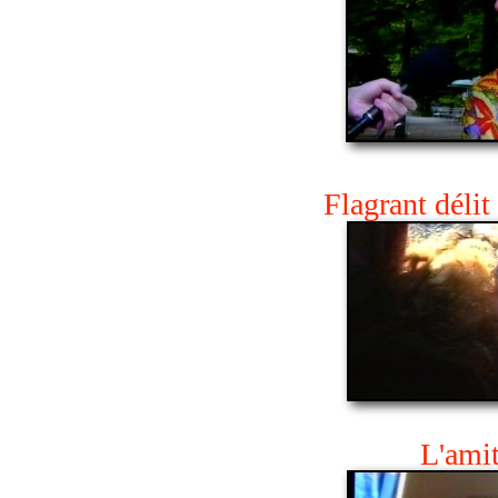
Flagrant déli
L'amit