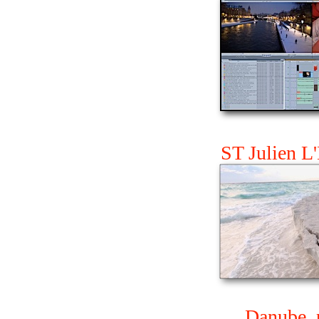
ST Julien L'
Danube, 