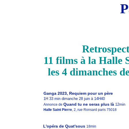
P
Retrospect
11 films à la Halle
les 4 dimanches de
Ganga 2023, Requiem pour un père
1H 33 min dimanche 28 juin à 14H40
Quand tu ne seras plus là
12min
Annonce de
Halle Saint Pierre
, 2, rue Ronsard paris 75018
L'opéra de Quat'sous
18min