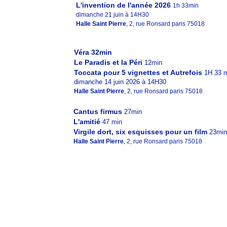
L'invention de l'année 2026
1h 33min
dimanche 21 juin à 14H30
Halle Saint Pierre
, 2, rue Ronsard paris 75018
Véra 32min
Le Paradis et la Péri
12min
Toccata pour 5 vignettes et Autrefois
1H 33 
dimanche 14 juin 2026 à 14H30
Halle Saint Pierre
, 2, rue Ronsard paris 75018
Cantus firmus
27min
L'amitié
47 min
Virgile dort, six esquisses pour un film
23min
Halle Saint Pierre
, 2, rue Ronsard paris 75018