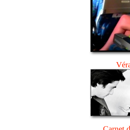
Vér
Carnet 